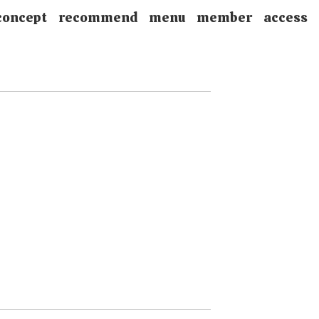
concept
recommend
menu
member
access