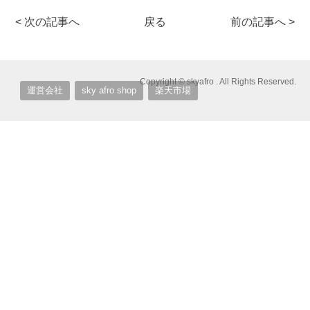
< 次の記事へ
戻る
前の記事へ >
Copyright © skyafro . All Rights Reserved.
運営会社
sky afro shop
楽天市場