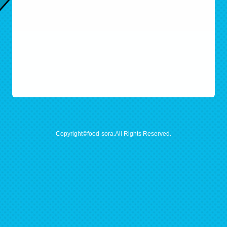
Copyright©food-sora.All Rights Reserved.